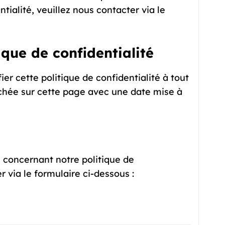
tialité, veuillez nous contacter via le
ique de confidentialité
er cette politique de confidentialité à tout
chée sur cette page avec une date mise à
 concernant notre politique de
r via le formulaire ci-dessous :