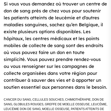
Si vous vous demandez où trouver un centre de
don de sang près de chez vous pour soutenir
les patients atteints de leucémie et d’autres
maladies sanguines, sachez qu’en Belgique, il
existe plusieurs options disponibles. Les
hôpitaux, les centres médicaux et les points
mobiles de collecte de sang sont des endroits
où vous pouvez faire un don en toute
simplicité. Vous pouvez prendre rendez-vous
ou vous renseigner sur les campagnes de
collecte organisées dans votre région pour
contribuer à sauver des vies et à apporter un
soutien essentiel aux personnes dans le besoin.
CANCER DU SANG
,
CELLULES SOUCHES
,
CHIMIOTHÉRAPIE
,
DON DE
SANG
,
GLOBULES ROUGES
,
GREFFE DE MOELLE OSSEUSE
,
LEUCÉMIE
,
LEUCÉMIE DON DE SANG
,
MOELLE OSSEUSE
,
PATIENTS ATTEINTS DE