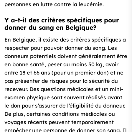
personnes en lutte contre la leucémie.
Y a-t-il des critères spécifiques pour
donner du sang en Belgique?
En Belgique, il existe des critères spécifiques à
respecter pour pouvoir donner du sang. Les
donneurs potentiels doivent généralement être
en bonne santé, peser au moins 50 kg, avoir
entre 18 et 66 ans (pour un premier don) et ne
pas présenter de risques pour la sécurité du
receveur. Des questions médicales et un mini-
examen physique sont souvent réalisés avant
le don pour s’assurer de l’éligibilité du donneur.
De plus, certaines conditions médicales ou
voyages récents peuvent temporairement
empêcher une personne de donner son sang. Il