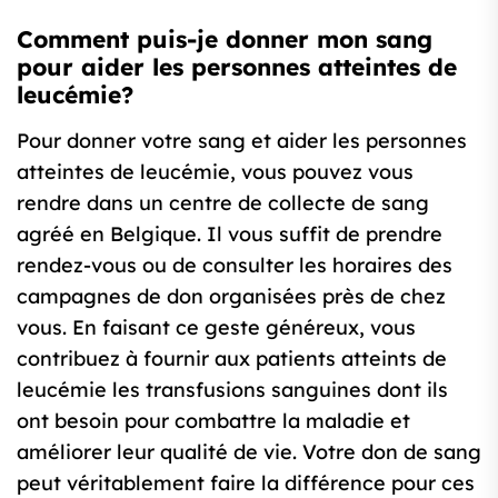
Comment puis-je donner mon sang
pour aider les personnes atteintes de
leucémie?
Pour donner votre sang et aider les personnes
atteintes de leucémie, vous pouvez vous
rendre dans un centre de collecte de sang
agréé en Belgique. Il vous suffit de prendre
rendez-vous ou de consulter les horaires des
campagnes de don organisées près de chez
vous. En faisant ce geste généreux, vous
contribuez à fournir aux patients atteints de
leucémie les transfusions sanguines dont ils
ont besoin pour combattre la maladie et
améliorer leur qualité de vie. Votre don de sang
peut véritablement faire la différence pour ces