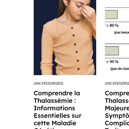
UNCATEGORIZED
UNCATEGORI
Comprendre la
Compre
Thalassémie :
Thalass
Informations
Majeure
Essentielles sur
Symptô
cette Maladie
Complic