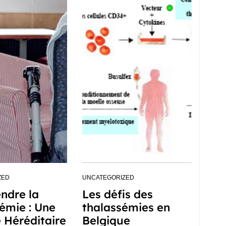
ZED
UNCATEGORIZED
ndre la
Les défis des
émie : Une
thalassémies en
 Héréditaire
Belgique