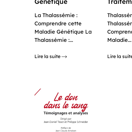
Génétique
Traitem
La Thalassémie :
Thalassé
Comprendre cette
Thalassém
Maladie Génétique La
Comprend
Thalassémie :...
Maladie...
Lire la suite
Lire la sui