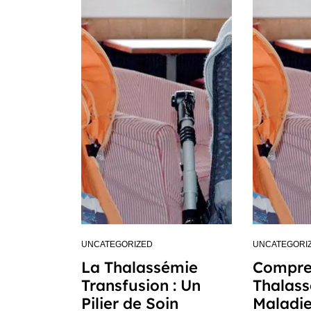
UNCATEGORIZED
UNCATEGORI
La Thalassémie
Compre
Transfusion : Un
Thalass
Pilier de Soin
Maladie