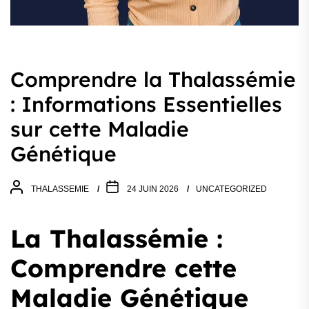
Comprendre la Thalassémie
: Informations Essentielles
sur cette Maladie
Génétique
THALASSEMIE
24 JUIN 2026
UNCATEGORIZED
La Thalassémie :
Comprendre cette
Maladie Génétique