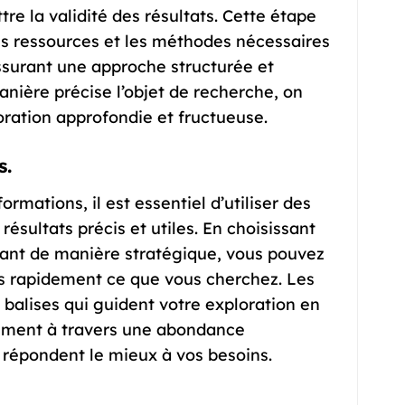
e la validité des résultats. Cette étape
es ressources et les méthodes nécessaires
ssurant une approche structurée et
anière précise l’objet de recherche, on
oration approfondie et fructueuse.
s.
rmations, il est essentiel d’utiliser des
résultats précis et utiles. En choisissant
isant de manière stratégique, vous pouvez
us rapidement ce que vous cherchez. Les
balises qui guident votre exploration en
cement à travers une abondance
i répondent le mieux à vos besoins.