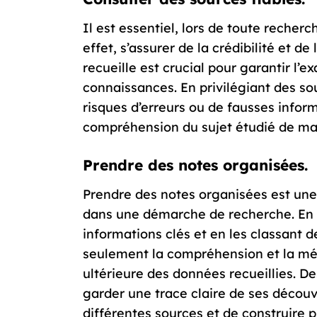
Il est essentiel, lors de toute recherc
effet, s’assurer de la crédibilité et de
recueille est crucial pour garantir l’e
connaissances. En privilégiant des sou
risques d’erreurs ou de fausses infor
compréhension du sujet étudié de man
Prendre des notes organisées.
Prendre des notes organisées est une 
dans une démarche de recherche. En s
informations clés et en les classant d
seulement la compréhension et la mém
ultérieure des données recueillies. D
garder une trace claire de ses découver
différentes sources et de construire