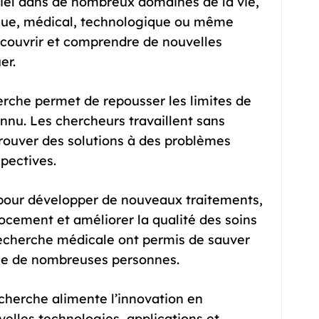
iel dans de nombreux domaines de la vie,
ique, médical, technologique ou même
découvrir et comprendre de nouvelles
er.
erche permet de repousser les limites de
onnu. Les chercheurs travaillent sans
rouver des solutions à des problèmes
pectives.
 pour développer de nouveaux traitements,
ocement et améliorer la qualité des soins
recherche médicale ont permis de sauver
 vie de nombreuses personnes.
cherche alimente l’innovation en
lles technologies, applications et