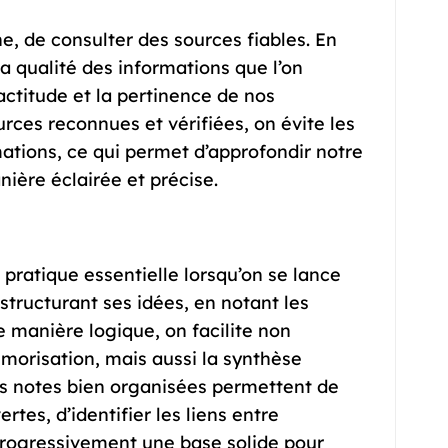
he, de consulter des sources fiables. En
 la qualité des informations que l’on
xactitude et la pertinence de nos
rces reconnues et vérifiées, on évite les
mations, ce qui permet d’approfondir notre
ière éclairée et précise.
pratique essentielle lorsqu’on se lance
tructurant ses idées, en notant les
e manière logique, on facilite non
orisation, mais aussi la synthèse
es notes bien organisées permettent de
tes, d’identifier les liens entre
 progressivement une base solide pour