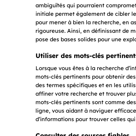
ambiguïtés qui pourraient compromettr
initiale permet également de cibler l
pour mener à bien la recherche, en a
rigoureuse. Ainsi, en définissant de m
pose des bases solides pour une expl
Utiliser des mots-clés pertinent
Lorsque vous êtes à la recherche d’info
mots-clés pertinents pour obtenir des 
des termes spécifiques et en les util
affiner votre recherche et trouver pl
mots-clés pertinents sont comme des 
ligne, vous aidant à naviguer effica
d’informations pour trouver celles qu
Consulter des sources fiables.