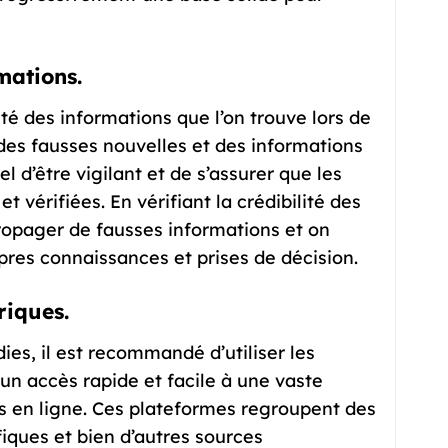
rmations.
lité des informations que l’on trouve lors de
 des fausses nouvelles et des informations
el d’être vigilant et de s’assurer que les
t vérifiées. En vérifiant la crédibilité des
ropager de fausses informations et on
pres connaissances et prises de décision.
riques.
es, il est recommandé d’utiliser les
un accès rapide et facile à une vaste
 en ligne. Ces plateformes regroupent des
ifiques et bien d’autres sources