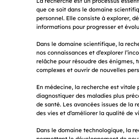
La recherche est un processus essent
que ce soit dans le domaine scientif
personnel. Elle consiste à explorer, 
informations pour progresser et évolu
Dans le domaine scientifique, la rech
nos connaissances et d’explorer l’inc
relâche pour résoudre des énigmes, t
complexes et ouvrir de nouvelles pers
En médecine, la recherche est vitale
diagnostiquer des maladies plus préc
de santé. Les avancées issues de la 
des vies et d’améliorer la qualité de
Dans le domaine technologique, la re
permettant le développement de nouve