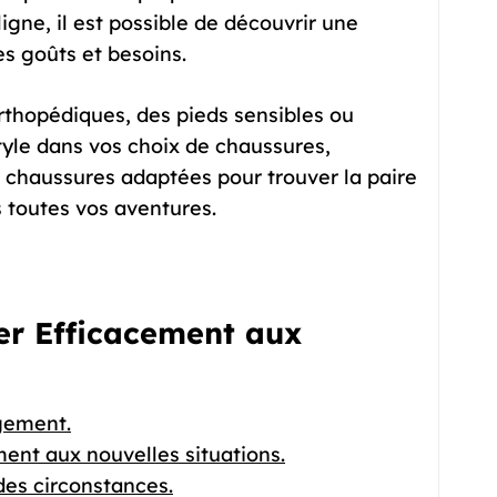
igne, il est possible de découvrir une
es goûts et besoins.
rthopédiques, des pieds sensibles ou
style dans vos choix de chaussures,
s chaussures adaptées pour trouver la paire
 toutes vos aventures.
er Efficacement aux
ngement.
ent aux nouvelles situations.
des circonstances.