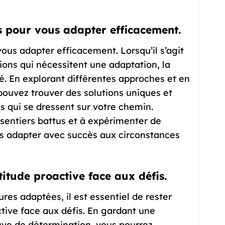
s pour vous adapter efficacement.
vous adapter efficacement. Lorsqu’il s’agit
tions qui nécessitent une adaptation, la
lié. En explorant différentes approches et en
ouvez trouver des solutions uniques et
s qui se dressent sur votre chemin.
sentiers battus et à expérimenter de
us adapter avec succès aux circonstances
titude proactive face aux défis.
ures adaptées, il est essentiel de rester
ctive face aux défis. En gardant une
uve de détermination, vous pourrez