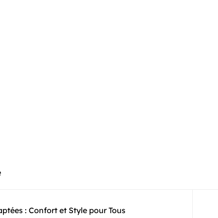
e
tées : Confort et Style pour Tous