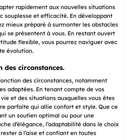
dapter rapidement aux nouvelles situations
ec souplesse et efficacité. En développant
rez mieux préparé à surmonter les obstacles
qui se présentent à vous. En restant ouvert
titude flexible, vous pourrez naviguer avec
e évolution.
n des circonstances.
en fonction des circonstances, notamment
sures adaptées. En tenant compte de vos
 vie et des situations auxquelles vous êtes
e parfaite qui allie confort et style. Que ce
ant un soutien optimal ou pour une
he d’élégance, l’adaptabilité dans le choix
ester à l’aise et confiant en toutes