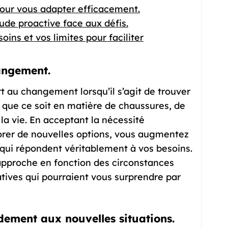
pour vous adapter efficacement.
tude proactive face aux défis.
ns et vos limites pour faciliter
angement.
ert au changement lorsqu’il s’agit de trouver
 que ce soit en matière de chaussures, de
la vie. En acceptant la nécessité
lorer de nouvelles options, vous augmentez
qui répondent véritablement à vos besoins.
 approche en fonction des circonstances
tives qui pourraient vous surprendre par
ement aux nouvelles situations.