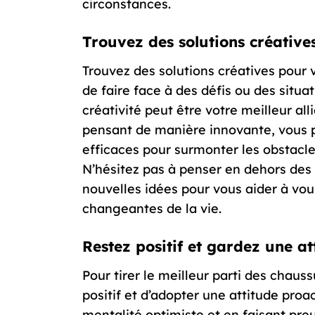
circonstances.
Trouvez des solutions créative
Trouvez des solutions créatives pour 
de faire face à des défis ou des situa
créativité peut être votre meilleur al
pensant de manière innovante, vous p
efficaces pour surmonter les obstacle
N’hésitez pas à penser en dehors des 
nouvelles idées pour vous aider à vo
changeantes de la vie.
Restez positif et gardez une at
Pour tirer le meilleur parti des chauss
positif et d’adopter une attitude proa
mentalité optimiste et en faisant pre