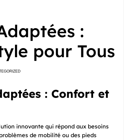
Adaptées :
tyle pour Tous
TEGORIZED
aptées : Confort et
ution innovante qui répond aux besoins
problèmes de mobilité ou des pieds