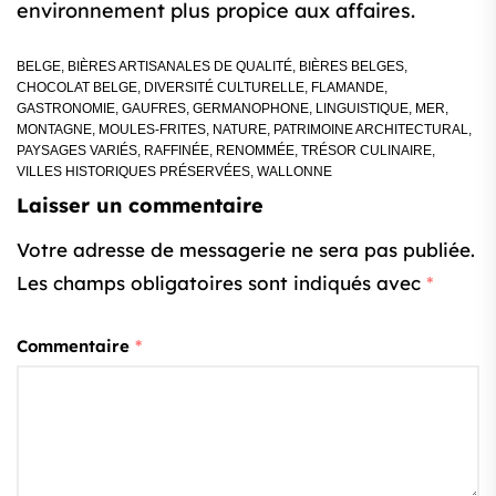
environnement plus propice aux affaires.
BELGE
,
BIÈRES ARTISANALES DE QUALITÉ
,
BIÈRES BELGES
,
CHOCOLAT BELGE
,
DIVERSITÉ CULTURELLE
,
FLAMANDE
,
GASTRONOMIE
,
GAUFRES
,
GERMANOPHONE
,
LINGUISTIQUE
,
MER
,
MONTAGNE
,
MOULES-FRITES
,
NATURE
,
PATRIMOINE ARCHITECTURAL
,
PAYSAGES VARIÉS
,
RAFFINÉE
,
RENOMMÉE
,
TRÉSOR CULINAIRE
,
VILLES HISTORIQUES PRÉSERVÉES
,
WALLONNE
Laisser un commentaire
Votre adresse de messagerie ne sera pas publiée.
Les champs obligatoires sont indiqués avec
*
Commentaire
*