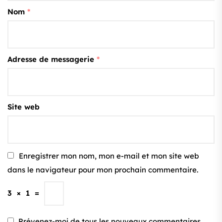
Nom
*
Adresse de messagerie
*
Site web
Enregistrer mon nom, mon e-mail et mon site web
dans le navigateur pour mon prochain commentaire.
3
×
1
=
Prévenez-moi de tous les nouveaux commentaires