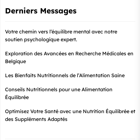
Derniers Messages
Votre chemin vers l’équilibre mental avec notre
soutien psychologique expert.
Exploration des Avancées en Recherche Médicales en
Belgique
Les Bienfaits Nutritionnels de l’Alimentation Saine
Conseils Nutritionnels pour une Alimentation
Équilibrée
Optimisez Votre Santé avec une Nutrition Équilibrée et
des Suppléments Adaptés