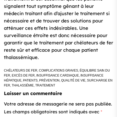
signalent tout symptôme gênant à leur
médecin traitant afin d’ajuster le traitement si
nécessaire et de trouver des solutions pour
atténuer ces effets indésirables. Une
surveillance étroite est donc nécessaire pour
garantir que le traitement par chélateurs de fer
reste sûr et efficace pour chaque patient
thalassémique.
CHÉLATEURS DE FER
,
COMPLICATIONS GRAVES
,
ÉQUILIBRE SAIN DU
FER
,
EXCÈS DE FER
,
INSUFFISANCE CARDIAQUE
,
INSUFFISANCE
HÉPATIQUE
,
PATIENTS
,
PRÉVENTION
,
QUALITÉ DE VIE
,
SURCHARGE EN
FER
,
THALASSÉMIE
,
TRAITEMENT
Laisser un commentaire
Votre adresse de messagerie ne sera pas publiée.
Les champs obligatoires sont indiqués avec
*