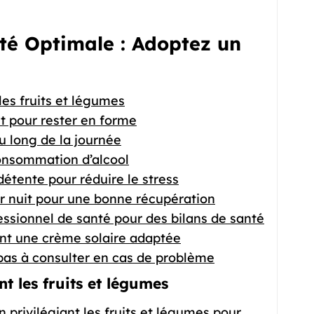
té Optimale : Adoptez un
les fruits et légumes
nt pour rester en forme
u long de la journée
consommation d’alcool
tente pour réduire le stress
r nuit pour une bonne récupération
ssionnel de santé pour des bilans de santé
sant une crème solaire adaptée
 pas à consulter en cas de problème
t les fruits et légumes
n privilégiant les fruits et légumes pour