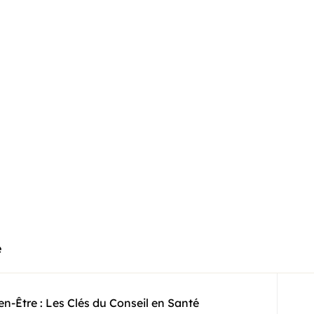
e
en-Être : Les Clés du Conseil en Santé