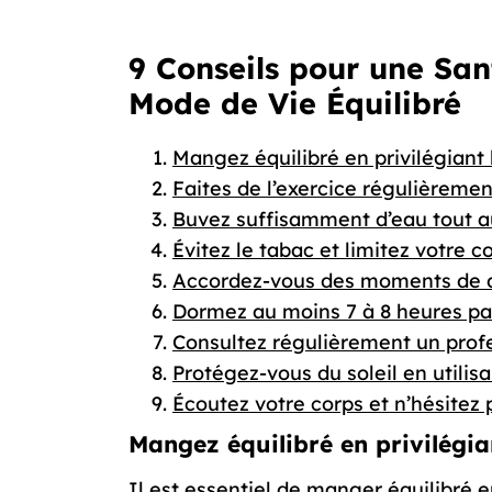
9 Conseils pour une San
Mode de Vie Équilibré
Mangez équilibré en privilégiant 
Faites de l’exercice régulièreme
Buvez suffisamment d’eau tout a
Évitez le tabac et limitez votre 
Accordez-vous des moments de dé
Dormez au moins 7 à 8 heures pa
Consultez régulièrement un profe
Protégez-vous du soleil en utili
Écoutez votre corps et n’hésitez
Mangez équilibré en privilégian
Il est essentiel de manger équilibré e