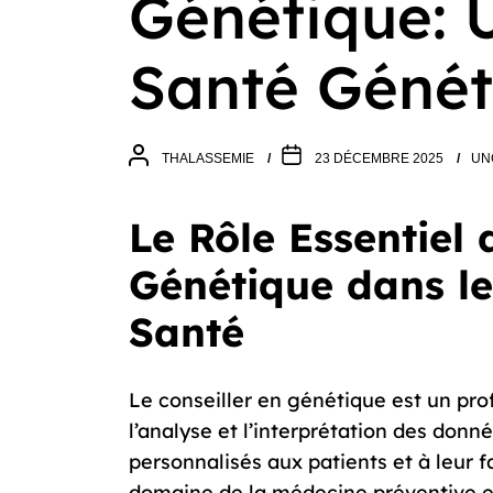
Génétique: U
Santé Génét
THALASSEMIE
23 DÉCEMBRE 2025
UN
Le Rôle Essentiel 
Génétique dans l
Santé
Le conseiller en génétique est un pro
l’analyse et l’interprétation des donn
personnalisés aux patients et à leur fa
domaine de la médecine préventive e