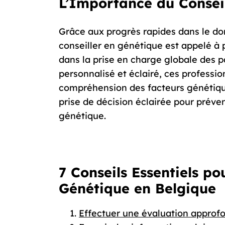
L’Importance du Consei
Grâce aux progrès rapides dans le do
conseiller en génétique est appelé à 
dans la prise en charge globale des 
personnalisé et éclairé, ces professi
compréhension des facteurs génétiqu
prise de décision éclairée pour préven
génétique.
7 Conseils Essentiels po
Génétique en Belgique
Effectuer une évaluation approfon