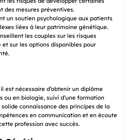
nt les risques de développer certaines
t des mesures préventives.
ent un soutien psychologique aux patients
exes liées à leur patrimoine génétique.
nseillent les couples sur les risques
et sur les options disponibles pour
nté.
il est nécessaire d’obtenir un diplôme
s ou en biologie, suivi d’une formation
 solide connaissance des principes de la
ompétences en communication et en écoute
 cette profession avec succès.