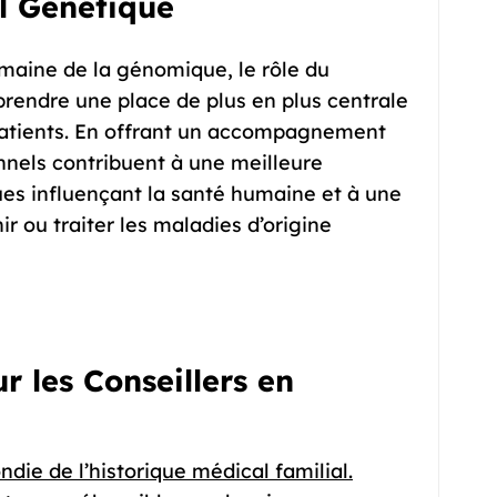
l Génétique
maine de la génomique, le rôle du
prendre une place de plus en plus centrale
patients. En offrant un accompagnement
onnels contribuent à une meilleure
es influençant la santé humaine et à une
ir ou traiter les maladies d’origine
ur les Conseillers en
die de l’historique médical familial.