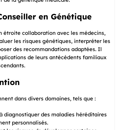
Conseiller en Génétique
n étroite collaboration avec les médecins,
aluer les risques génétiques, interpréter les
oposer des recommandations adaptées. Il
mplications de leurs antécédents familiaux
escendants.
ntion
nnent dans divers domaines, tels que :
 à diagnostiquer des maladies héréditaires
ment personnalisés.