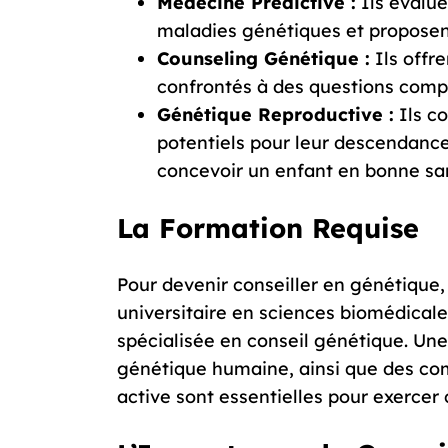
Médecine Prédictive :
Ils évalue
maladies génétiques et proposen
Counseling Génétique :
Ils offr
confrontés à des questions compl
Génétique Reproductive :
Ils co
potentiels pour leur descendance 
concevoir un enfant en bonne sa
La Formation Requise
Pour devenir conseiller en génétique, 
universitaire en sciences biomédicale
spécialisée en conseil génétique. Une
génétique humaine, ainsi que des c
active sont essentielles pour exercer