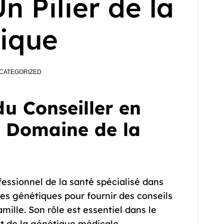
n Pilier de la
ique
CATEGORIZED
du Conseiller en
e Domaine de la
fessionnel de la santé spécialisé dans
ées génétiques pour fournir des conseils
mille. Son rôle est essentiel dans le
t de la génétique médicale.