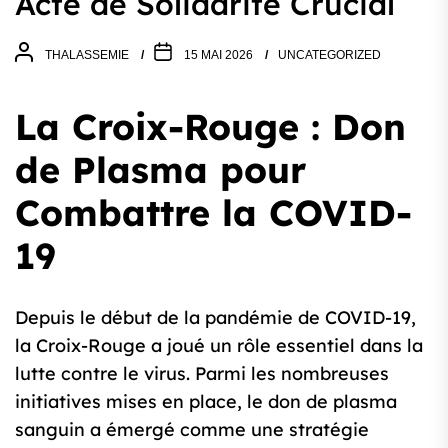
Acte de Solidarité Crucial
THALASSEMIE
15 MAI 2026
UNCATEGORIZED
La Croix-Rouge : Don
de Plasma pour
Combattre la COVID-
19
Depuis le début de la pandémie de COVID-19,
la Croix-Rouge a joué un rôle essentiel dans la
lutte contre le virus. Parmi les nombreuses
initiatives mises en place, le don de plasma
sanguin a émergé comme une stratégie