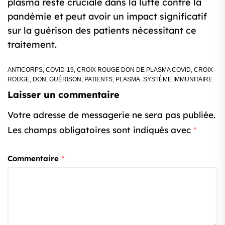
plasma reste cruciale dans la lutte contre la
pandémie et peut avoir un impact significatif
sur la guérison des patients nécessitant ce
traitement.
ANTICORPS
,
COVID-19
,
CROIX ROUGE DON DE PLASMA COVID
,
CROIX-
ROUGE
,
DON
,
GUÉRISON
,
PATIENTS
,
PLASMA
,
SYSTÈME IMMUNITAIRE
Laisser un commentaire
Votre adresse de messagerie ne sera pas publiée.
Les champs obligatoires sont indiqués avec
*
Commentaire
*