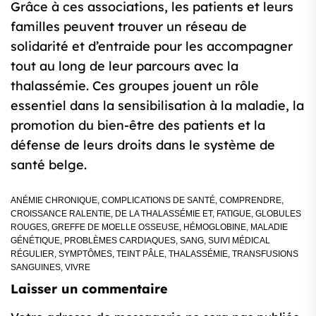
Grâce à ces associations, les patients et leurs
familles peuvent trouver un réseau de
solidarité et d’entraide pour les accompagner
tout au long de leur parcours avec la
thalassémie. Ces groupes jouent un rôle
essentiel dans la sensibilisation à la maladie, la
promotion du bien-être des patients et la
défense de leurs droits dans le système de
santé belge.
ANÉMIE CHRONIQUE
,
COMPLICATIONS DE SANTÉ
,
COMPRENDRE
,
CROISSANCE RALENTIE
,
DE LA THALASSÉMIE ET
,
FATIGUE
,
GLOBULES
ROUGES
,
GREFFE DE MOELLE OSSEUSE
,
HÉMOGLOBINE
,
MALADIE
GÉNÉTIQUE
,
PROBLÈMES CARDIAQUES
,
SANG
,
SUIVI MÉDICAL
RÉGULIER
,
SYMPTÔMES
,
TEINT PÂLE
,
THALASSÉMIE
,
TRANSFUSIONS
SANGUINES
,
VIVRE
Laisser un commentaire