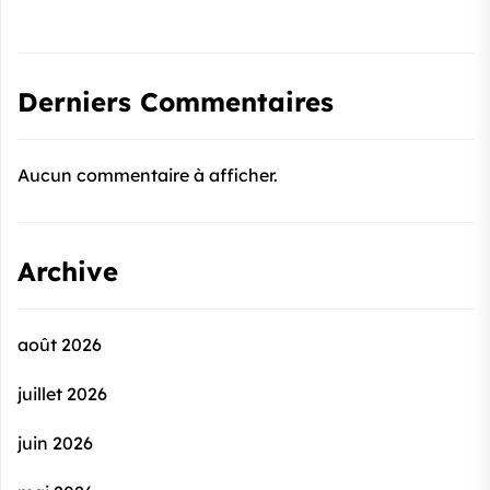
Derniers Commentaires
Aucun commentaire à afficher.
Archive
août 2026
juillet 2026
juin 2026