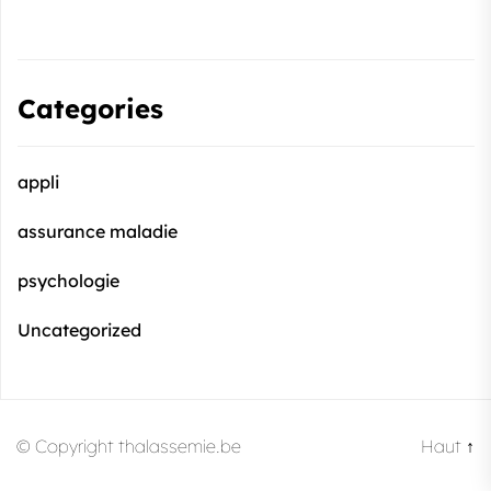
Categories
appli
assurance maladie
psychologie
Uncategorized
© Copyright thalassemie.be
Haut
↑