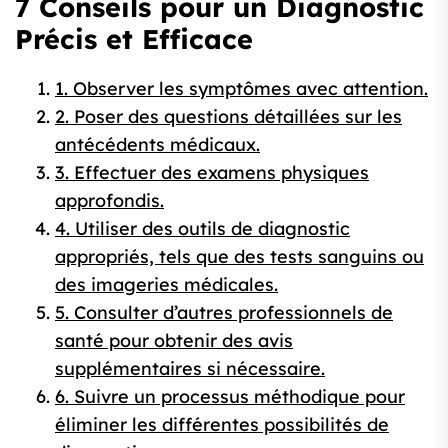
7 Conseils pour un Diagnostic
Précis et Efficace
1. Observer les symptômes avec attention.
2. Poser des questions détaillées sur les
antécédents médicaux.
3. Effectuer des examens physiques
approfondis.
4. Utiliser des outils de diagnostic
appropriés, tels que des tests sanguins ou
des imageries médicales.
5. Consulter d’autres professionnels de
santé pour obtenir des avis
supplémentaires si nécessaire.
6. Suivre un processus méthodique pour
éliminer les différentes possibilités de