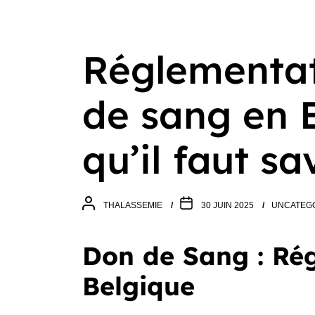
Réglementat
de sang en B
qu’il faut sa
THALASSEMIE
30 JUIN 2025
UNCATEG
Don de Sang : Ré
Belgique