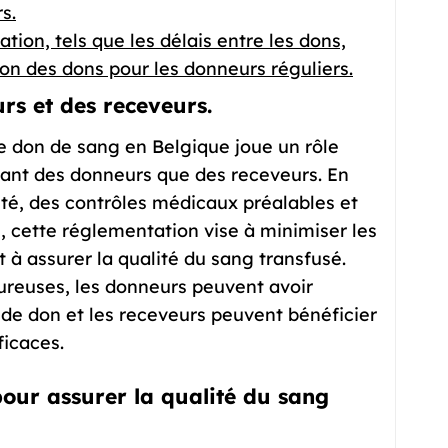
s.
tion, tels que les délais entre les dons,
ion des dons pour les donneurs réguliers.
rs et des receveurs.
e don de sang en Belgique joue un rôle
 tant des donneurs que des receveurs. En
ilité, des contrôles médicaux préalables et
, cette réglementation vise à minimiser les
t à assurer la qualité du sang transfusé.
ureuses, les donneurs peuvent avoir
s de don et les receveurs peuvent bénéficier
ficaces.
 pour assurer la qualité du sang