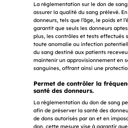
La réglementation sur le don de sang é
assurer la qualité du sang prélevé. E
donneurs, tels que l’âge, le poids et 
garantit que seuls les donneurs apte
plus, les contrôles et tests effectué
toute anomalie ou infection potentielle
du sang destiné aux patients receveu
maintenir un approvisionnement en san
sanguines, offrant ainsi une protectio
Permet de contrôler la fréquen
santé des donneurs.
La réglementation du don de sang pe
afin de préserver la santé des donneu
de dons autorisés par an et en impos
don, cette mesure vise à garantir que