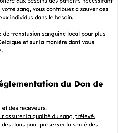
pondre aux besoins des patients nécessitant
 votre sang, vous contribuez à sauver des
eux individus dans le besoin.
e de transfusion sanguine local pour plus
Belgique et sur la manière dont vous
e.
Réglementation du Don de
 et des receveurs.
ur assurer la qualité du sang prélevé.
 des dons pour préserver la santé des