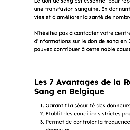
Le don de sang est essentiel pour ré
une transfusion sanguine. En donnant
vies et à améliorer la santé de nombr
N’hésitez pas à contacter votre centr
d’informations sur le don de sang en 
pouvez contribuer à cette noble caus
Les 7 Avantages de la 
Sang en Belgique
Garantit la sécurité des donneurs
Établit des conditions strictes po
Permet de contrôler la fréquence
donneurs.