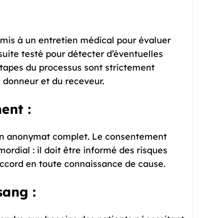
mis à un entretien médical pour évaluer
nsuite testé pour détecter d’éventuelles
 étapes du processus sont strictement
u donneur et du receveur.
ent :
’un anonymat complet. Le consentement
rdial : il doit être informé des risques
 accord en toute connaissance de cause.
ang :