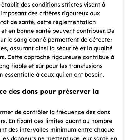
tablit des conditions strictes visant à
n imposant des critères rigoureux aux
l’état de santé, cette réglementation
s et en bonne santé peuvent contribuer. De
s sur le sang donné permettent de détecter
s, assurant ainsi la sécurité et la qualité
rs. Cette approche rigoureuse contribue à
g fiable et sûr pour les transfusions
n essentielle à ceux qui en ont besoin.
ce des dons pour préserver la
rmet de contrôler la fréquence des dons
rs. En fixant des limites quant au nombre
ant des intervalles minimum entre chaque
 les donneurs ne mettent pas leur santé en