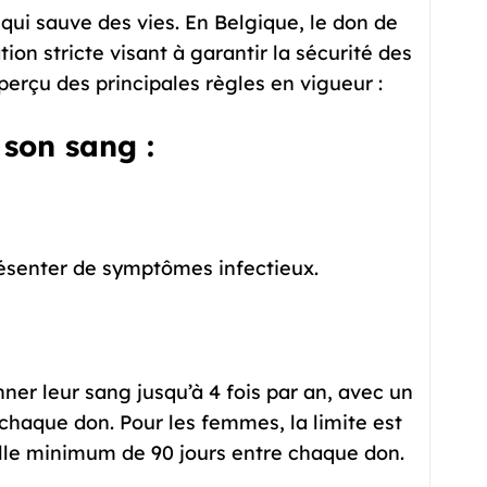
ui sauve des vies. En Belgique, le don de
on stricte visant à garantir la sécurité des
perçu des principales règles en vigueur :
son sang :
résenter de symptômes infectieux.
er leur sang jusqu’à 4 fois par an, avec un
chaque don. Pour les femmes, la limite est
alle minimum de 90 jours entre chaque don.