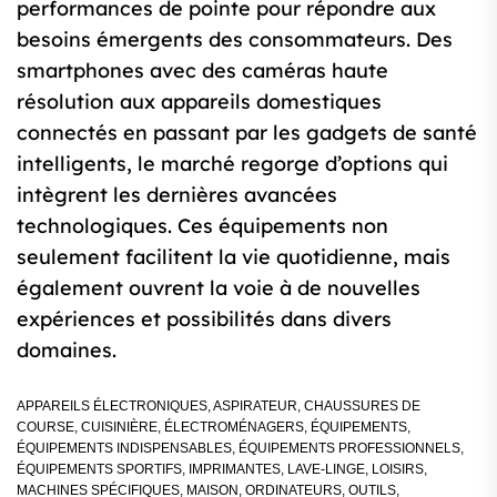
performances de pointe pour répondre aux
besoins émergents des consommateurs. Des
smartphones avec des caméras haute
résolution aux appareils domestiques
connectés en passant par les gadgets de santé
intelligents, le marché regorge d’options qui
intègrent les dernières avancées
technologiques. Ces équipements non
seulement facilitent la vie quotidienne, mais
également ouvrent la voie à de nouvelles
expériences et possibilités dans divers
domaines.
APPAREILS ÉLECTRONIQUES
,
ASPIRATEUR
,
CHAUSSURES DE
COURSE
,
CUISINIÈRE
,
ÉLECTROMÉNAGERS
,
ÉQUIPEMENTS
,
ÉQUIPEMENTS INDISPENSABLES
,
ÉQUIPEMENTS PROFESSIONNELS
,
ÉQUIPEMENTS SPORTIFS
,
IMPRIMANTES
,
LAVE-LINGE
,
LOISIRS
,
MACHINES SPÉCIFIQUES
,
MAISON
,
ORDINATEURS
,
OUTILS
,