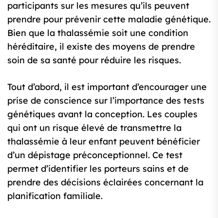
participants sur les mesures qu’ils peuvent
prendre pour prévenir cette maladie génétique.
Bien que la thalassémie soit une condition
héréditaire, il existe des moyens de prendre
soin de sa santé pour réduire les risques.
Tout d’abord, il est important d’encourager une
prise de conscience sur l’importance des tests
génétiques avant la conception. Les couples
qui ont un risque élevé de transmettre la
thalassémie à leur enfant peuvent bénéficier
d’un dépistage préconceptionnel. Ce test
permet d’identifier les porteurs sains et de
prendre des décisions éclairées concernant la
planification familiale.