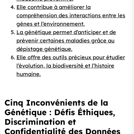
Elle contribue à améliorer la
compréhension des interactions entre les
gènes et l’environnement.
La génétique permet d’anticiper et de
prévenir certaines maladies grâce au
dépistage génétique.
Elle offre des outils précieux pour étudier
l’évolution, la biodiversité et l’histoire
humaine.
Cinq Inconvénients de la
Génétique : Défis Éthiques,
Discrimination et
Confidentialité des Données