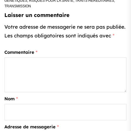
GÉNÉTIQUES
,
RISQUES POUR LA SANTÉ
,
TRAITS HÉRÉDITAIRES
,
TRANSMISSION
Laisser un commentaire
Votre adresse de messagerie ne sera pas publiée.
Les champs obligatoires sont indiqués avec
*
Commentaire
*
Nom
*
Adresse de messagerie
*