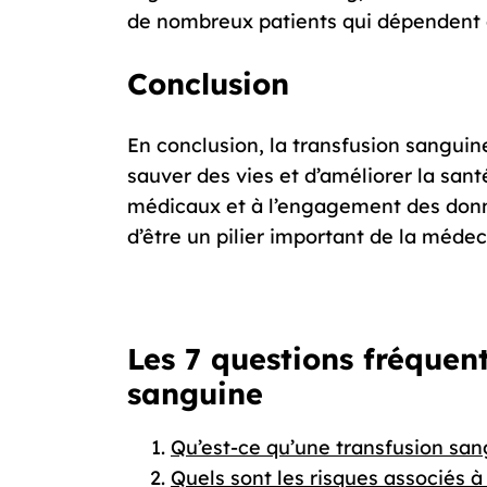
de nombreux patients qui dépendent d
Conclusion
En conclusion, la transfusion sanguin
sauver des vies et d’améliorer la sa
médicaux et à l’engagement des donn
d’être un pilier important de la méde
Les 7 questions fréquent
sanguine
Qu’est-ce qu’une transfusion sa
Quels sont les risques associés 