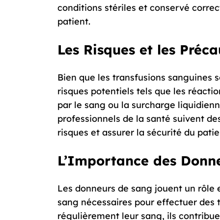
conditions stériles et conservé correc
patient.
Les Risques et les Préca
Bien que les transfusions sanguines s
risques potentiels tels que les réacti
par le sang ou la surcharge liquidienne
professionnels de la santé suivent de
risques et assurer la sécurité du patie
L’Importance des Donn
Les donneurs de sang jouent un rôle e
sang nécessaires pour effectuer des t
régulièrement leur sang, ils contribue