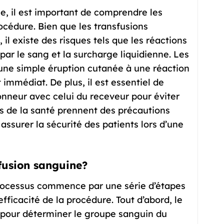
ne, il est important de comprendre les
océdure. Bien que les transfusions
l existe des risques tels que les réactions
 par le sang et la surcharge liquidienne. Les
’une simple éruption cutanée à une réaction
immédiat. De plus, il est essentiel de
donneur avec celui du receveur pour éviter
ls de la santé prennent des précautions
 assurer la sécurité des patients lors d’une
fusion sanguine?
processus commence par une série d’étapes
’efficacité de la procédure. Tout d’abord, le
 pour déterminer le groupe sanguin du