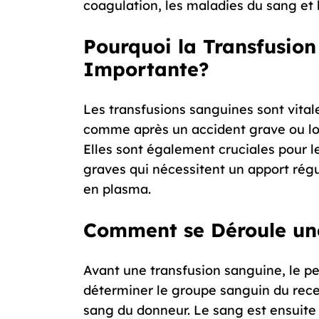
coagulation, les maladies du sang et 
Pourquoi la Transfusion
Importante?
Les transfusions sanguines sont vital
comme après un accident grave ou lor
Elles sont également cruciales pour l
graves qui nécessitent un apport régu
en plasma.
Comment se Déroule un
Avant une transfusion sanguine, le p
déterminer le groupe sanguin du recev
sang du donneur. Le sang est ensuite