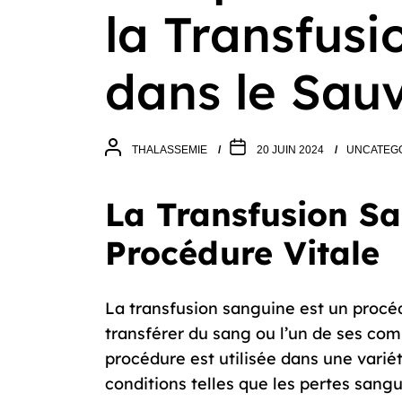
la Transfus
dans le Sau
THALASSEMIE
20 JUIN 2024
UNCATEG
La Transfusion Sa
Procédure Vitale
La transfusion sanguine est un procéd
transférer du sang ou l’un de ses co
procédure est utilisée dans une varié
conditions telles que les pertes sangu