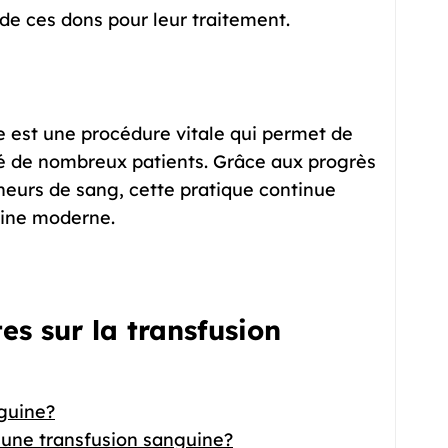
e ces dons pour leur traitement.
e est une procédure vitale qui permet de
nté de nombreux patients. Grâce aux progrès
eurs de sang, cette pratique continue
cine moderne.
es sur la transfusion
nguine?
à une transfusion sanguine?