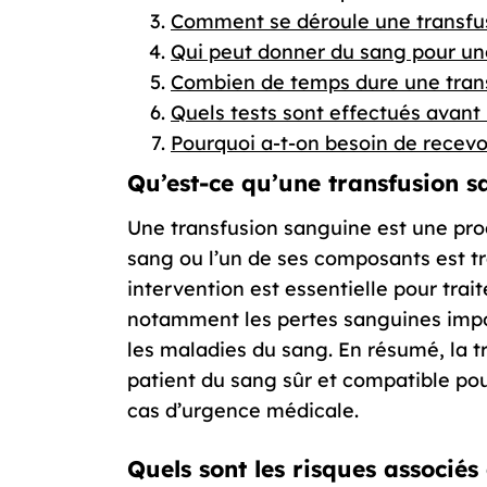
Comment se déroule une transfu
Qui peut donner du sang pour un
Combien de temps dure une tran
Quels tests sont effectués avant
Pourquoi a-t-on besoin de recevo
Qu’est-ce qu’une transfusion 
Une transfusion sanguine est une pro
sang ou l’un de ses composants est t
intervention est essentielle pour trai
notamment les pertes sanguines impor
les maladies du sang. En résumé, la t
patient du sang sûr et compatible pou
cas d’urgence médicale.
Quels sont les risques associé