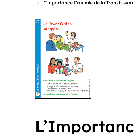
L’Importance Cruciale de la Transfusio
L’Importanc