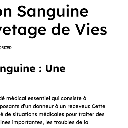
ion Sanguine
vetage de Vies
ORIZED
nguine : Une
é médical essentiel qui consiste à
mposants d’un donneur à un receveur. Cette
té de situations médicales pour traiter des
ines importantes, les troubles de la