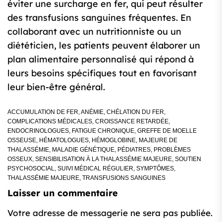
éviter une surcharge en fer, qui peut résulter
des transfusions sanguines fréquentes. En
collaborant avec un nutritionniste ou un
diététicien, les patients peuvent élaborer un
plan alimentaire personnalisé qui répond à
leurs besoins spécifiques tout en favorisant
leur bien-être général.
ACCUMULATION DE FER
,
ANÉMIE
,
CHÉLATION DU FER
,
COMPLICATIONS MÉDICALES
,
CROISSANCE RETARDÉE
,
ENDOCRINOLOGUES
,
FATIGUE CHRONIQUE
,
GREFFE DE MOELLE
OSSEUSE
,
HÉMATOLOGUES
,
HÉMOGLOBINE
,
MAJEURE DE
THALASSÉMIE
,
MALADIE GÉNÉTIQUE
,
PÉDIATRES
,
PROBLÈMES
OSSEUX
,
SENSIBILISATION À LA THALASSÉMIE MAJEURE
,
SOUTIEN
PSYCHOSOCIAL
,
SUIVI MÉDICAL RÉGULIER
,
SYMPTÔMES
,
THALASSÉMIE MAJEURE
,
TRANSFUSIONS SANGUINES
Laisser un commentaire
Votre adresse de messagerie ne sera pas publiée.