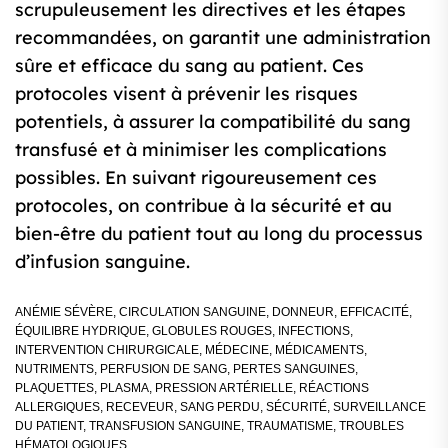
scrupuleusement les directives et les étapes
recommandées, on garantit une administration
sûre et efficace du sang au patient. Ces
protocoles visent à prévenir les risques
potentiels, à assurer la compatibilité du sang
transfusé et à minimiser les complications
possibles. En suivant rigoureusement ces
protocoles, on contribue à la sécurité et au
bien-être du patient tout au long du processus
d’infusion sanguine.
ANÉMIE SÉVÈRE
,
CIRCULATION SANGUINE
,
DONNEUR
,
EFFICACITÉ
,
ÉQUILIBRE HYDRIQUE
,
GLOBULES ROUGES
,
INFECTIONS
,
INTERVENTION CHIRURGICALE
,
MÉDECINE
,
MÉDICAMENTS
,
NUTRIMENTS
,
PERFUSION DE SANG
,
PERTES SANGUINES
,
PLAQUETTES
,
PLASMA
,
PRESSION ARTÉRIELLE
,
RÉACTIONS
ALLERGIQUES
,
RECEVEUR
,
SANG PERDU
,
SÉCURITÉ
,
SURVEILLANCE
DU PATIENT
,
TRANSFUSION SANGUINE
,
TRAUMATISME
,
TROUBLES
HÉMATOLOGIQUES