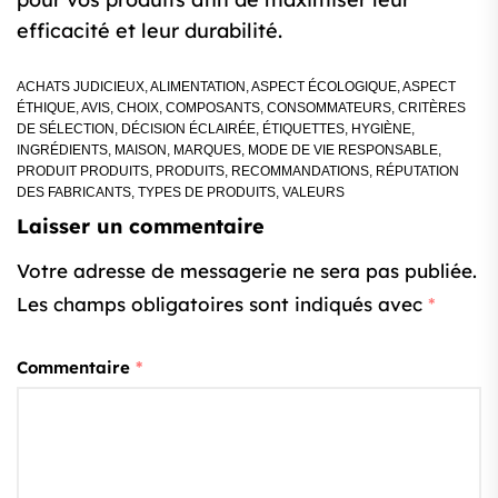
efficacité et leur durabilité.
ACHATS JUDICIEUX
,
ALIMENTATION
,
ASPECT ÉCOLOGIQUE
,
ASPECT
ÉTHIQUE
,
AVIS
,
CHOIX
,
COMPOSANTS
,
CONSOMMATEURS
,
CRITÈRES
DE SÉLECTION
,
DÉCISION ÉCLAIRÉE
,
ÉTIQUETTES
,
HYGIÈNE
,
INGRÉDIENTS
,
MAISON
,
MARQUES
,
MODE DE VIE RESPONSABLE
,
PRODUIT PRODUITS
,
PRODUITS
,
RECOMMANDATIONS
,
RÉPUTATION
DES FABRICANTS
,
TYPES DE PRODUITS
,
VALEURS
Laisser un commentaire
Votre adresse de messagerie ne sera pas publiée.
Les champs obligatoires sont indiqués avec
*
Commentaire
*