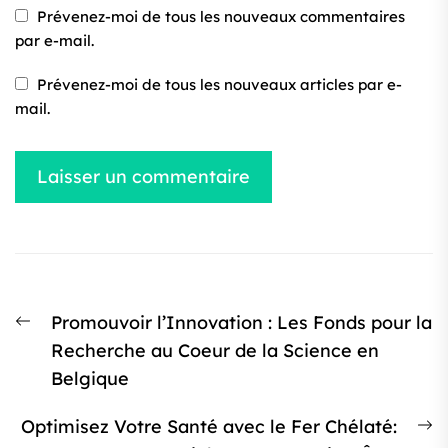
Prévenez-moi de tous les nouveaux commentaires
par e-mail.
Prévenez-moi de tous les nouveaux articles par e-
mail.
Navigation
Article
Promouvoir l’Innovation : Les Fonds pour la
de
précédent
Recherche au Coeur de la Science en
l’article
:
Belgique
Ar
Optimisez Votre Santé avec le Fer Chélaté: