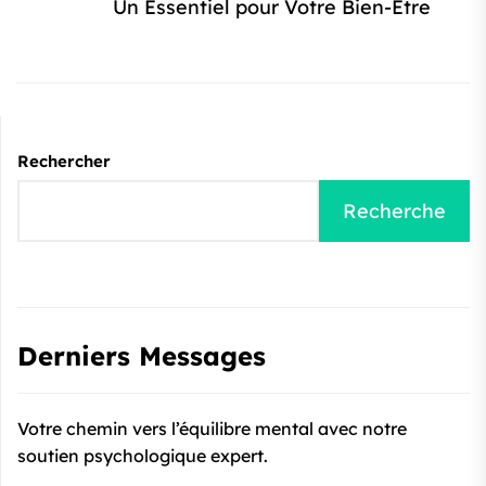
s
Un Essentiel pour Votre Bien-Être
:
Rechercher
Recherche
Derniers Messages
Votre chemin vers l’équilibre mental avec notre
soutien psychologique expert.