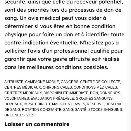
sécurité, ainsi que celle du receveur potentiel,
sont des priorités lors du processus de don de
sang. Un avis médical peut vous aider à
déterminer si vous êtes en bonne condition
physique pour faire un don et à identifier toute
contre-indication éventuelle. N’hésitez pas à
solliciter l’avis d’un professionnel qualifié pour
garantir que votre geste altruiste soit réalisé
dans les meilleures conditions possibles.
ALTRUISTE
,
CAMPAGNE MOBILE
,
CANCERS
,
CENTRE DE COLLECTE
,
CENTRES MÉDICAUX
,
CHIRURGICALES
,
CONDITIONS MÉDICALES
,
CRITÈRES MÉDICAUX
,
DISPONIBILITÉ IMMÉDIATE
,
DON
,
DONNEURS
VOLONTAIRES
,
ÉVALUATION PRÉALABLE
,
GROUPES SANGUINS
,
HÔPITAUX
,
IMPACT DIRECT
,
MALADIES GRAVES
,
RÉSERVE
,
RESERVE
DE SANG
,
ROTATION CONSTANTE
,
SANG
,
SANTÉ
,
STOCKS SANGUINS
,
URGENCES
,
VIES
Laisser un commentaire