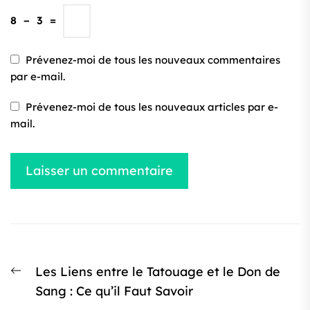
8
−
3
=
Prévenez-moi de tous les nouveaux commentaires
par e-mail.
Prévenez-moi de tous les nouveaux articles par e-
mail.
Navigation
Article
Les Liens entre le Tatouage et le Don de
de
précédent
Sang : Ce qu’il Faut Savoir
l’article
: