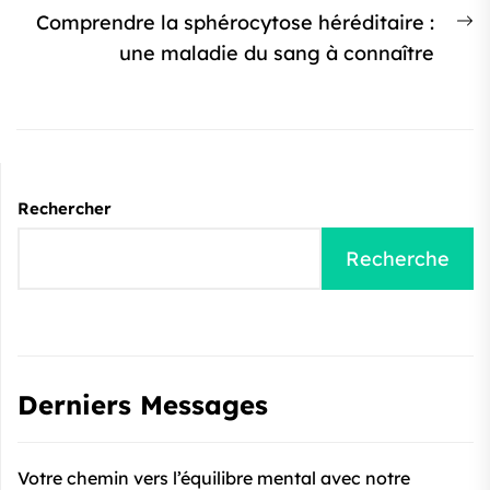
Ar
Comprendre la sphérocytose héréditaire :
s
une maladie du sang à connaître
:
Rechercher
Recherche
Derniers Messages
Votre chemin vers l’équilibre mental avec notre