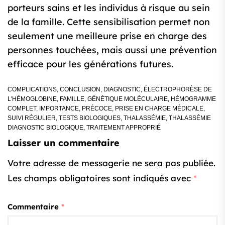
porteurs sains et les individus à risque au sein
de la famille. Cette sensibilisation permet non
seulement une meilleure prise en charge des
personnes touchées, mais aussi une prévention
efficace pour les générations futures.
COMPLICATIONS
,
CONCLUSION
,
DIAGNOSTIC
,
ÉLECTROPHORÈSE DE
L'HÉMOGLOBINE
,
FAMILLE
,
GÉNÉTIQUE MOLÉCULAIRE
,
HÉMOGRAMME
COMPLET
,
IMPORTANCE
,
PRÉCOCE
,
PRISE EN CHARGE MÉDICALE
,
SUIVI RÉGULIER
,
TESTS BIOLOGIQUES
,
THALASSÉMIE
,
THALASSÉMIE
DIAGNOSTIC BIOLOGIQUE
,
TRAITEMENT APPROPRIÉ
Laisser un commentaire
Votre adresse de messagerie ne sera pas publiée.
Les champs obligatoires sont indiqués avec
*
Commentaire
*