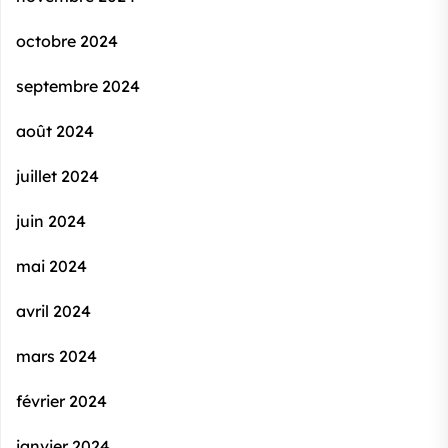
octobre 2024
septembre 2024
août 2024
juillet 2024
juin 2024
mai 2024
avril 2024
mars 2024
février 2024
janvier 2024