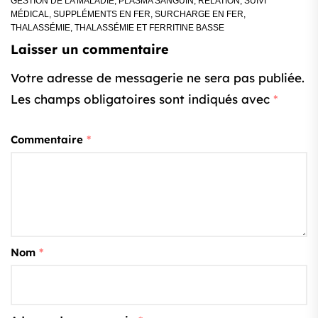
GESTION DE LA MALADIE
,
PLASMA SANGUIN
,
RELATION
,
SUIVI
MÉDICAL
,
SUPPLÉMENTS EN FER
,
SURCHARGE EN FER
,
THALASSÉMIE
,
THALASSÉMIE ET FERRITINE BASSE
Laisser un commentaire
Votre adresse de messagerie ne sera pas publiée.
Les champs obligatoires sont indiqués avec
*
Commentaire
*
Nom
*