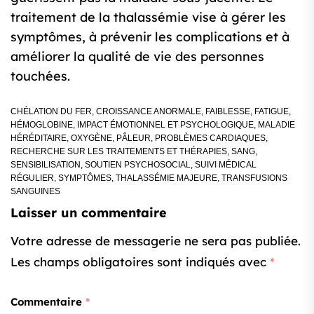
traitement de la thalassémie vise à gérer les
symptômes, à prévenir les complications et à
améliorer la qualité de vie des personnes
touchées.
CHÉLATION DU FER
,
CROISSANCE ANORMALE
,
FAIBLESSE
,
FATIGUE
,
HÉMOGLOBINE
,
IMPACT ÉMOTIONNEL ET PSYCHOLOGIQUE
,
MALADIE
HÉRÉDITAIRE
,
OXYGÈNE
,
PÂLEUR
,
PROBLÈMES CARDIAQUES
,
RECHERCHE SUR LES TRAITEMENTS ET THÉRAPIES
,
SANG
,
SENSIBILISATION
,
SOUTIEN PSYCHOSOCIAL
,
SUIVI MÉDICAL
RÉGULIER
,
SYMPTÔMES
,
THALASSÉMIE MAJEURE
,
TRANSFUSIONS
SANGUINES
Laisser un commentaire
Votre adresse de messagerie ne sera pas publiée.
Les champs obligatoires sont indiqués avec
*
Commentaire
*