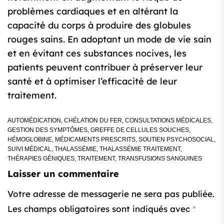
problèmes cardiaques et en altérant la
capacité du corps à produire des globules
rouges sains. En adoptant un mode de vie sain
et en évitant ces substances nocives, les
patients peuvent contribuer à préserver leur
santé et à optimiser l’efficacité de leur
traitement.
AUTOMÉDICATION
,
CHÉLATION DU FER
,
CONSULTATIONS MÉDICALES
,
GESTION DES SYMPTÔMES
,
GREFFE DE CELLULES SOUCHES
,
HÉMOGLOBINE
,
MÉDICAMENTS PRESCRITS
,
SOUTIEN PSYCHOSOCIAL
,
SUIVI MÉDICAL
,
THALASSÉMIE
,
THALASSÉMIE TRAITEMENT
,
THÉRAPIES GÉNIQUES
,
TRAITEMENT
,
TRANSFUSIONS SANGUINES
Laisser un commentaire
Votre adresse de messagerie ne sera pas publiée.
Les champs obligatoires sont indiqués avec
*