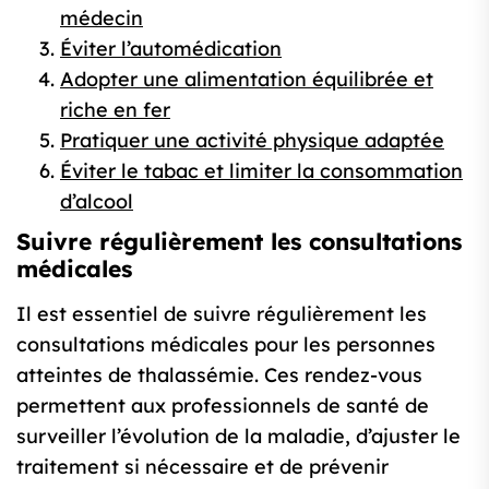
médecin
Éviter l’automédication
Adopter une alimentation équilibrée et
riche en fer
Pratiquer une activité physique adaptée
Éviter le tabac et limiter la consommation
d’alcool
Suivre régulièrement les consultations
médicales
Il est essentiel de suivre régulièrement les
consultations médicales pour les personnes
atteintes de thalassémie. Ces rendez-vous
permettent aux professionnels de santé de
surveiller l’évolution de la maladie, d’ajuster le
traitement si nécessaire et de prévenir