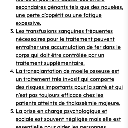
secondaires gênants tels que des nausées,
une perte d’appétit ou une fatigue
excessive.
Les transfusions sanguines fréquentes
nécessaires pour le traitement peuvent
entraîner une accumulation de fer dans le
corps qui doit être contrôlée par un
traitement supplémentaire.
La transplantation de moelle osseuse est
un traitement très invasif qui comporte
des risques importants pour la santé et qui
n’est pas toujours efficace chez les
patients atteints de thalassémie majeure.
La prise en charge psychologique et
sociale est souvent négligée mais elle est
essentielle pour aider les personnes