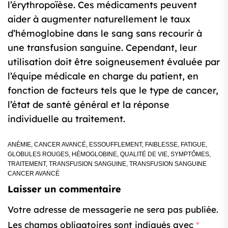
l’érythropoïèse. Ces médicaments peuvent
aider à augmenter naturellement le taux
d’hémoglobine dans le sang sans recourir à
une transfusion sanguine. Cependant, leur
utilisation doit être soigneusement évaluée par
l’équipe médicale en charge du patient, en
fonction de facteurs tels que le type de cancer,
l’état de santé général et la réponse
individuelle au traitement.
ANÉMIE
,
CANCER AVANCÉ
,
ESSOUFFLEMENT
,
FAIBLESSE
,
FATIGUE
,
GLOBULES ROUGES
,
HÉMOGLOBINE
,
QUALITÉ DE VIE
,
SYMPTÔMES
,
TRAITEMENT
,
TRANSFUSION SANGUINE
,
TRANSFUSION SANGUINE
CANCER AVANCÉ
Laisser un commentaire
Votre adresse de messagerie ne sera pas publiée.
Les champs obligatoires sont indiqués avec
*