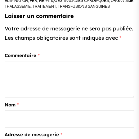
ÉLIMINATION
,
FER
,
HÉPATIQUES
,
MALADIES CARDIAQUES
,
ORGANISME
,
THALASSÉMIE
,
TRAITEMENT
,
TRANSFUSIONS SANGUINES
Laisser un commentaire
Votre adresse de messagerie ne sera pas publiée.
Les champs obligatoires sont indiqués avec
*
Commentaire
*
Nom
*
Adresse de messagerie
*