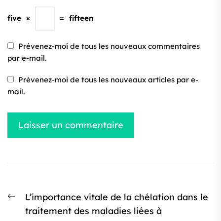
five
×
=
fifteen
Prévenez-moi de tous les nouveaux commentaires
par e-mail.
Prévenez-moi de tous les nouveaux articles par e-
mail.
Navigation
Article
L’importance vitale de la chélation dans le
de
précédent
traitement des maladies liées à
l’article