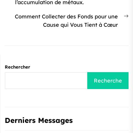
:
l’accumulation de métaux.
Ar
Comment Collecter des Fonds pour une
s
Cause qui Vous Tient à Cœur
:
Rechercher
Recherche
Derniers Messages