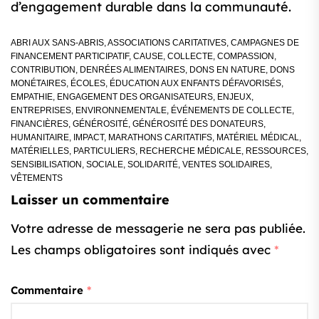
d’engagement durable dans la communauté.
ABRI AUX SANS-ABRIS
,
ASSOCIATIONS CARITATIVES
,
CAMPAGNES DE
FINANCEMENT PARTICIPATIF
,
CAUSE
,
COLLECTE
,
COMPASSION
,
CONTRIBUTION
,
DENRÉES ALIMENTAIRES
,
DONS EN NATURE
,
DONS
MONÉTAIRES
,
ÉCOLES
,
ÉDUCATION AUX ENFANTS DÉFAVORISÉS
,
EMPATHIE
,
ENGAGEMENT DES ORGANISATEURS
,
ENJEUX
,
ENTREPRISES
,
ENVIRONNEMENTALE
,
ÉVÉNEMENTS DE COLLECTE
,
FINANCIÈRES
,
GÉNÉROSITÉ
,
GÉNÉROSITÉ DES DONATEURS
,
HUMANITAIRE
,
IMPACT
,
MARATHONS CARITATIFS
,
MATÉRIEL MÉDICAL
,
MATÉRIELLES
,
PARTICULIERS
,
RECHERCHE MÉDICALE
,
RESSOURCES
,
SENSIBILISATION
,
SOCIALE
,
SOLIDARITÉ
,
VENTES SOLIDAIRES
,
VÊTEMENTS
Laisser un commentaire
Votre adresse de messagerie ne sera pas publiée.
Les champs obligatoires sont indiqués avec
*
Commentaire
*