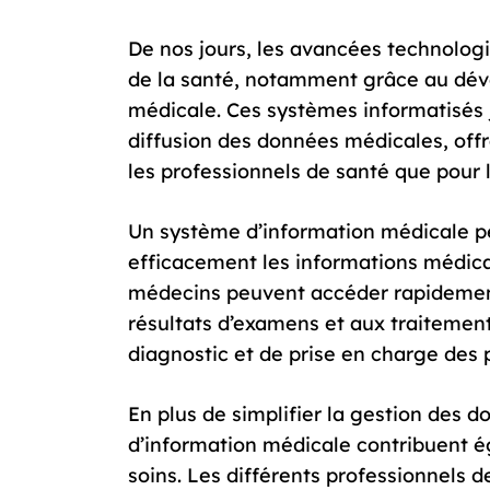
De nos jours, les avancées technolog
de la santé, notamment grâce au dé
médicale. Ces systèmes informatisés j
diffusion des données médicales, off
les professionnels de santé que pour l
Un système d’information médicale pe
efficacement les informations médical
médecins peuvent accéder rapidemen
résultats d’examens et aux traitements
diagnostic et de prise en charge des 
En plus de simplifier la gestion des 
d’information médicale contribuent é
soins. Les différents professionnels d