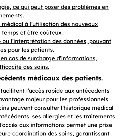
gie, ce qui peut poser des problèmes en
nnements.
 médical à l’utilisation des nouveaux
 temps et être coûteux.
ie ou l’interprétation des données, pouvant
s pour les patients.
en cas de surcharge d’informations,
fficacité des soins.
técédents médicaux des patients.
facilitent l’accès rapide aux antécédents
 avantage majeur pour les professionnels
cins peuvent consulter l’historique médical
ntécédents, ses allergies et les traitements
d’accès aux informations permet une prise
leure coordination des soins, garantissant