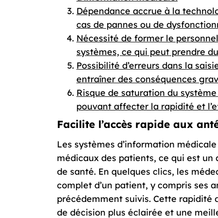
Dépendance accrue à la technolo
cas de pannes ou de dysfonctio
Nécessité de former le personnel
systèmes, ce qui peut prendre du
Possibilité d’erreurs dans la sais
entraîner des conséquences grave
Risque de saturation du système 
pouvant affecter la rapidité et l’e
Facilite l’accès rapide aux an
Les systèmes d’information médicale 
médicaux des patients, ce qui est un
de santé. En quelques clics, les méde
complet d’un patient, y compris ses a
précédemment suivis. Cette rapidité 
de décision plus éclairée et une meil