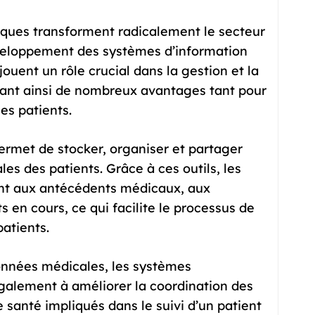
iques transforment radicalement le secteur
veloppement des systèmes d’information
ouent un rôle crucial dans la gestion et la
rant ainsi de nombreux avantages tant pour
es patients.
rmet de stocker, organiser et partager
es des patients. Grâce à ces outils, les
t aux antécédents médicaux, aux
 en cours, ce qui facilite le processus de
patients.
données médicales, les systèmes
galement à améliorer la coordination des
e santé impliqués dans le suivi d’un patient