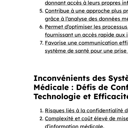
donnant accès à leurs propres in
Contribue à une approche plus pr
grâce à l’analyse des données mé
Permet d’optimiser les processus
fournissant un accès rapide aux 
Favorise une communication effic
système de santé pour une prise
Inconvénients des Syst
Médicale : Défis de Conf
Technologie et Efficacit
Risques liés à la confidentialité
Complexité et coût élevé de mis
d’information médicale.