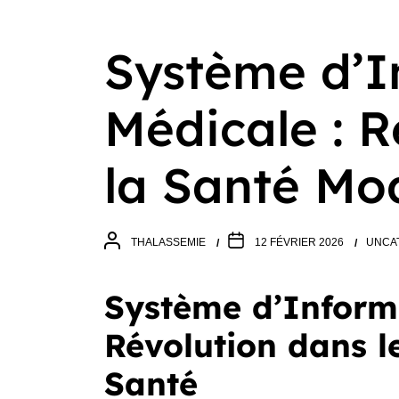
Système d’I
Médicale : R
la Santé Mo
THALASSEMIE
12 FÉVRIER 2026
UNCA
Système d’Informa
Révolution dans l
Santé