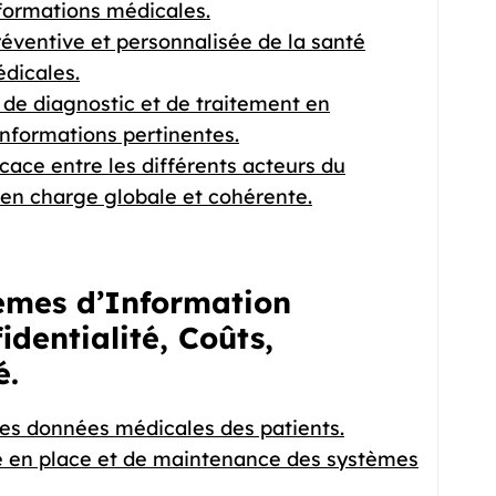
formations médicales.
éventive et personnalisée de la santé
dicales.
 de diagnostic et de traitement en
informations pertinentes.
ace entre les différents acteurs du
 en charge globale et cohérente.
èmes d’Information
identialité, Coûts,
é.
 des données médicales des patients.
e en place et de maintenance des systèmes