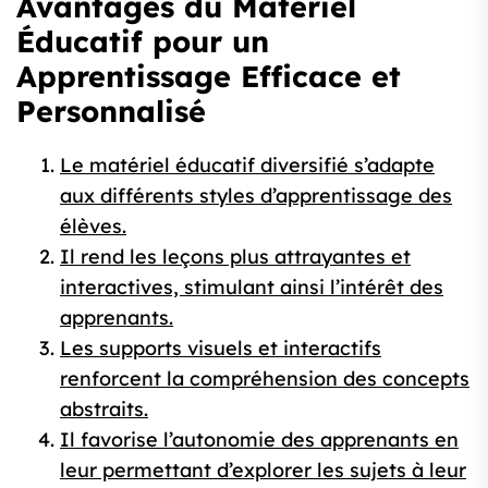
Avantages du Matériel
Éducatif pour un
Apprentissage Efficace et
Personnalisé
Le matériel éducatif diversifié s’adapte
aux différents styles d’apprentissage des
élèves.
Il rend les leçons plus attrayantes et
interactives, stimulant ainsi l’intérêt des
apprenants.
Les supports visuels et interactifs
renforcent la compréhension des concepts
abstraits.
Il favorise l’autonomie des apprenants en
leur permettant d’explorer les sujets à leur