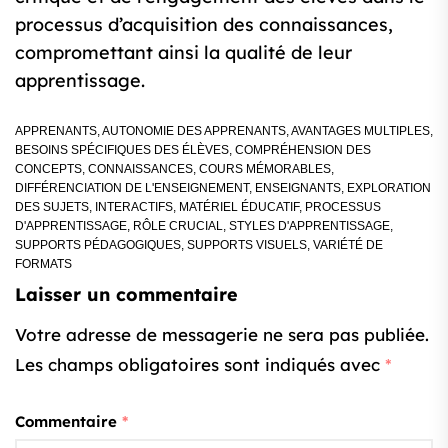
processus d’acquisition des connaissances,
compromettant ainsi la qualité de leur
apprentissage.
APPRENANTS
,
AUTONOMIE DES APPRENANTS
,
AVANTAGES MULTIPLES
,
BESOINS SPÉCIFIQUES DES ÉLÈVES
,
COMPRÉHENSION DES
CONCEPTS
,
CONNAISSANCES
,
COURS MÉMORABLES
,
DIFFÉRENCIATION DE L'ENSEIGNEMENT
,
ENSEIGNANTS
,
EXPLORATION
DES SUJETS
,
INTERACTIFS
,
MATÉRIEL ÉDUCATIF
,
PROCESSUS
D'APPRENTISSAGE
,
RÔLE CRUCIAL
,
STYLES D'APPRENTISSAGE
,
SUPPORTS PÉDAGOGIQUES
,
SUPPORTS VISUELS
,
VARIÉTÉ DE
FORMATS
Laisser un commentaire
Votre adresse de messagerie ne sera pas publiée.
Les champs obligatoires sont indiqués avec
*
Commentaire
*