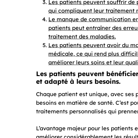
Les patients peuvent souffrir d
qui compliquent leur traitement 
Le manque de communication entr
patients peut entraîner des erreu
traitement des maladies.
Les patients peuvent avoir du ma
médicale, ce qui rend plus diffici
améliorer leurs soins et leur quali
Les patients peuvent bénéficie
et adapté à leurs besoins.
Chaque patient est unique, avec ses p
besoins en matière de santé. C’est pou
traitements personnalisés qui prennen
L’avantage majeur pour les patients e
améliorer considérablement les résu