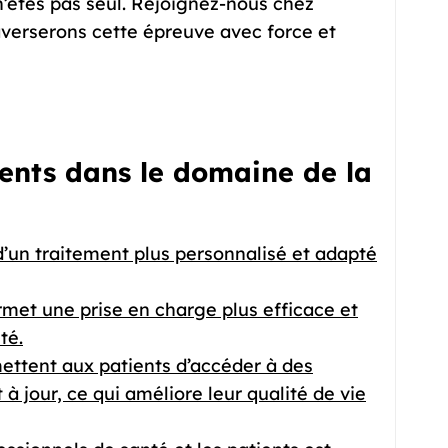
’êtes pas seul. Rejoignez-nous chez
verserons cette épreuve avec force et
ents dans le domaine de la
d’un traitement plus personnalisé et adapté
rmet une prise en charge plus efficace et
té.
ttent aux patients d’accéder à des
à jour, ce qui améliore leur qualité de vie