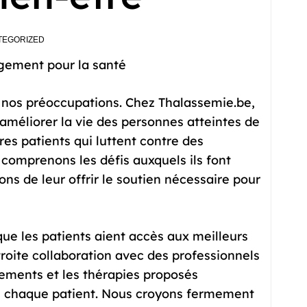
TEGORIZED
agement pour la santé
s nos préoccupations. Chez Thalassemie.be,
améliorer la vie des personnes atteintes de
res patients qui luttent contre des
comprenons les défis auxquels ils font
ns de leur offrir le soutien nécessaire pour
 que les patients aient accès aux meilleurs
troite collaboration avec des professionnels
itements et les thérapies proposés
e chaque patient. Nous croyons fermement