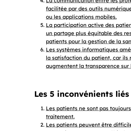
La communication entre les profe
facilitée par des outils numériqu
ou les applications mobiles.
La participation active des pati
un partage plus équitable des res
patients pour la gestion de la sa
Les systèmes informatiques améli
la satisfaction du patient, car il
augmentent la transparence sur 
Les 5 inconvénients liés
Les patients ne sont pas toujours
traitement.
Les patients peuvent être diffici