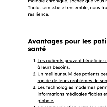
maladie chronique, sachez que vous n
Thalassemie.be et ensemble, nous tra
résilience.
Avantages pour les pati
santé
Les patients peuvent bénéficier 
à leurs besoins.
Un meilleur suivi des patients pe
rapide de leurs problèmes de san
Les technologies modernes perme
informations médicales fiables et 
globale.