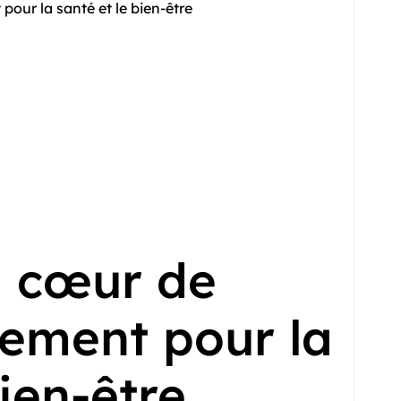
our la santé et le bien-être
u cœur de
ement pour la
bien-être