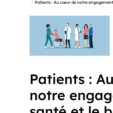
Patients : Au cœur de notre engagement p
Patients : A
notre engag
santé et le 