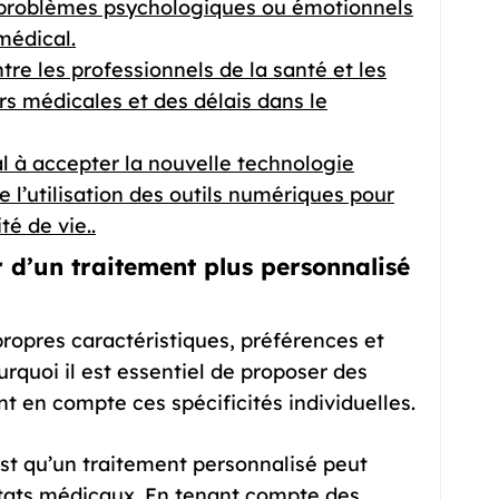
e problèmes psychologiques ou émotionnels
médical.
e les professionnels de la santé et les
rs médicales et des délais dans le
l à accepter la nouvelle technologie
le l’utilisation des outils numériques pour
té de vie..
r d’un traitement plus personnalisé
ropres caractéristiques, préférences et
rquoi il est essentiel de proposer des
t en compte ces spécificités individuelles.
st qu’un traitement personnalisé peut
ltats médicaux. En tenant compte des