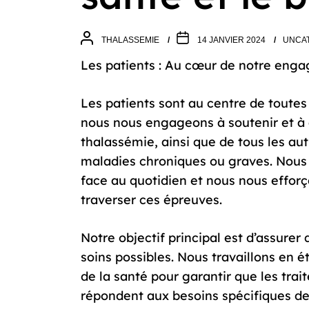
THALASSEMIE
14 JANVIER 2024
UNCA
Les patients : Au cœur de notre eng
Les patients sont au centre de toute
nous nous engageons à soutenir et à 
thalassémie, ainsi que de tous les aut
maladies chroniques ou graves. Nous 
face au quotidien et nous nous efforço
traverser ces épreuves.
Notre objectif principal est d’assurer
soins possibles. Nous travaillons en é
de la santé pour garantir que les tra
répondent aux besoins spécifiques d