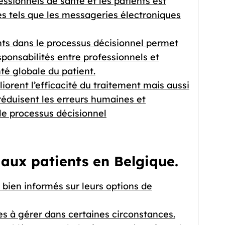
ssionnels de santé et les patients est
es tels que les messageries électroniques
ents dans le processus décisionnel permet
ponsabilités entre professionnels et
nté globale du patient.
orent l’efficacité du traitement mais aussi
s réduisent les erreurs humaines et
le processus décisionnel
 aux patients en Belgique.
 bien informés sur leurs options de
les à gérer dans certaines circonstances.