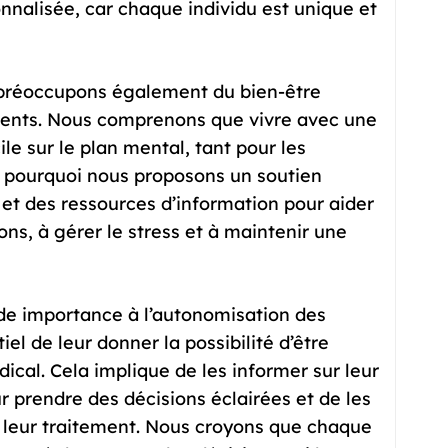
nnalisée, car chaque individu est unique et
 préoccupons également du bien-être
ients. Nous comprenons que vivre avec une
le sur le plan mental, tant pour les
t pourquoi nous proposons un soutien
et des ressources d’information pour aider
ons, à gérer le stress et à maintenir une
e importance à l’autonomisation des
iel de leur donner la possibilité d’être
ical. Cela implique de les informer sur leur
ur prendre des décisions éclairées et de les
 leur traitement. Nous croyons que chaque