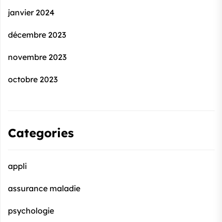
janvier 2024
décembre 2023
novembre 2023
octobre 2023
Categories
appli
assurance maladie
psychologie