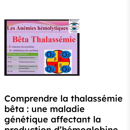
Comprendre la thalassémie
bêta : une maladie
génétique affectant la
production d’hémoglobine