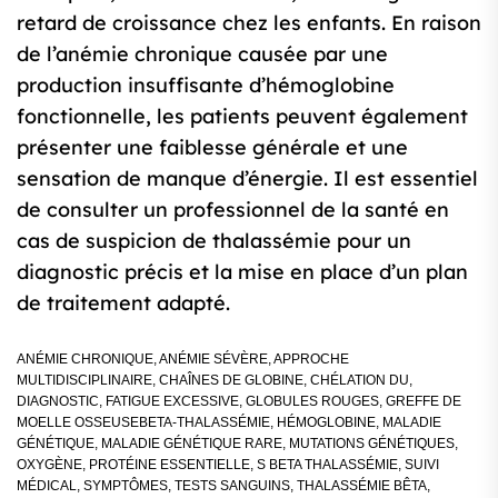
retard de croissance chez les enfants. En raison
de l’anémie chronique causée par une
production insuffisante d’hémoglobine
fonctionnelle, les patients peuvent également
présenter une faiblesse générale et une
sensation de manque d’énergie. Il est essentiel
de consulter un professionnel de la santé en
cas de suspicion de thalassémie pour un
diagnostic précis et la mise en place d’un plan
de traitement adapté.
ANÉMIE CHRONIQUE
,
ANÉMIE SÉVÈRE
,
APPROCHE
MULTIDISCIPLINAIRE
,
CHAÎNES DE GLOBINE
,
CHÉLATION DU
,
DIAGNOSTIC
,
FATIGUE EXCESSIVE
,
GLOBULES ROUGES
,
GREFFE DE
MOELLE OSSEUSEBETA-THALASSÉMIE
,
HÉMOGLOBINE
,
MALADIE
GÉNÉTIQUE
,
MALADIE GÉNÉTIQUE RARE
,
MUTATIONS GÉNÉTIQUES
,
OXYGÈNE
,
PROTÉINE ESSENTIELLE
,
S BETA THALASSÉMIE
,
SUIVI
MÉDICAL
,
SYMPTÔMES
,
TESTS SANGUINS
,
THALASSÉMIE BÊTA
,