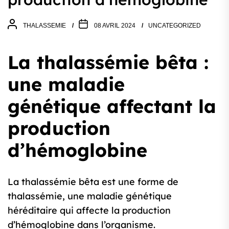
THALASSEMIE
08 AVRIL 2024
UNCATEGORIZED
La thalassémie bêta :
une maladie
génétique affectant la
production
d’hémoglobine
La thalassémie bêta est une forme de
thalassémie, une maladie génétique
héréditaire qui affecte la production
d’hémoglobine dans l’organisme.